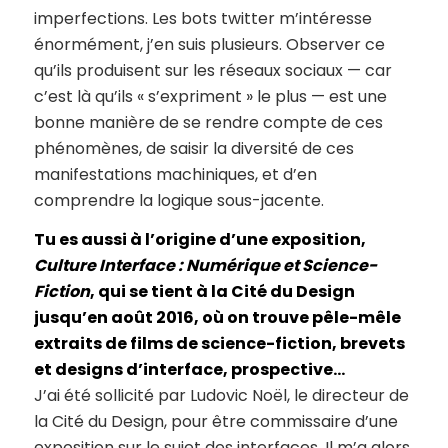
imperfections. Les bots twitter m’intéresse
énormément, j’en suis plusieurs. Observer ce
qu’ils produisent sur les réseaux sociaux — car
c’est là qu’ils « s’expriment » le plus — est une
bonne manière de se rendre compte de ces
phénomènes, de saisir la diversité de ces
manifestations machiniques, et d’en
comprendre la logique sous-jacente.
Tu es aussi à l’origine d’une exposition,
Culture Interface : Numérique et Science-
Fiction
, qui se tient à la Cité du Design
jusqu’en août 2016, où on trouve pêle-mêle
extraits de films de science-fiction, brevets
et designs d’interface, prospective…
J’ai été sollicité par Ludovic Noël, le directeur de
la Cité du Design, pour être commissaire d’une
exposition sur le sujet des interfaces. Il m’a alors