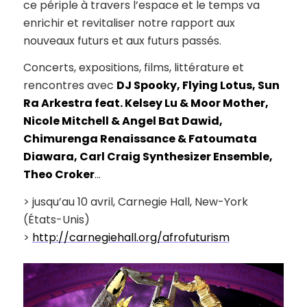
ce périple à travers l’espace et le temps va
enrichir et revitaliser notre rapport aux
nouveaux futurs et aux futurs passés.
Concerts, expositions, films, littérature et
rencontres avec
DJ Spooky, Flying Lotus, Sun
Ra Arkestra feat. Kelsey Lu & Moor Mother,
Nicole Mitchell & Angel Bat Dawid,
Chimurenga Renaissance & Fatoumata
Diawara, Carl Craig Synthesizer Ensemble,
Theo Croker
…
> jusqu’au 10 avril, Carnegie Hall, New-York
(États-Unis)
>
http://carnegiehall.org/afrofuturism