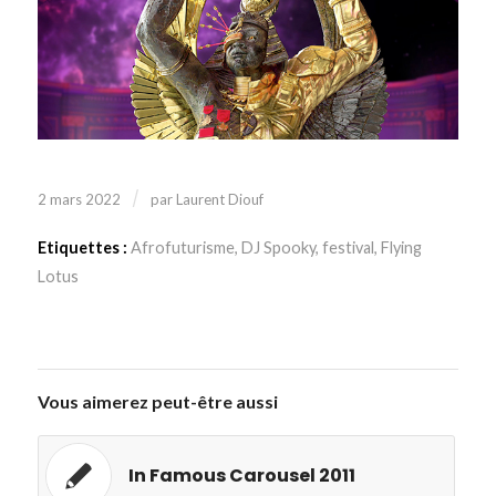
/
2 mars 2022
par
Laurent Diouf
Etiquettes :
Afrofuturisme
,
DJ Spooky
,
festival
,
Flying
Lotus
Vous aimerez peut-être aussi
In Famous Carousel 2011