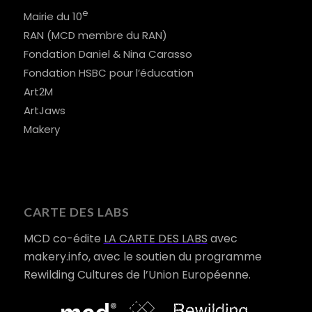
e
Mairie du 10
RAN (MCD membre du RAN)
Fondation Daniel & Nina Carasso
Fondation HSBC pour l’éducation
Art2M
ArtJaws
Makery
CARTE DES LABS
MCD co-édite
LA CARTE DES LABS
avec
makery.info, avec le soutien du programme
Rewilding Cultures de l’Union Européenne.