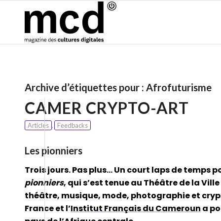
Archive d’étiquettes pour :
Afrofuturisme
CAMER CRYPTO-ART
Articles
,
Feedbacks
Les pionniers
Trois jours. Pas plus… Un court laps de temps p
pionniers
, qui s’est tenue au Théâtre de la Vill
théâtre, musique, mode, photographie et cry
France et l’
Institut Français du Cameroun
a po