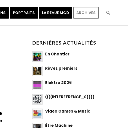
ONS
PORTRAITS
LA REVUE MCD
ARCHIVES
DERNIÈRES ACTUALITÉS
En Chantier
Rêves premiers
Elektra 2026
((((INTERFERENCE_S))))
Video Games & Music
e
e
Être Machine