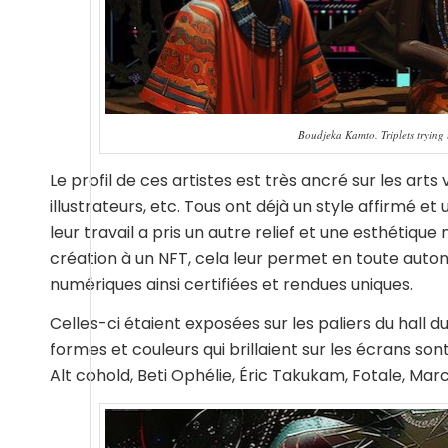
Boudjeka Kamto. Triplets trying
Le profil de ces artistes est très ancré sur les arts v
illustrateurs, etc. Tous ont déjà un style affirmé e
leur travail a pris un autre relief et une esthétiqu
création à un NFT, cela leur permet en toute aut
numériques ainsi certifiées et rendues uniques.
Celles-ci étaient exposées sur les paliers du hall d
formes et couleurs qui brillaient sur les écrans so
Alt cohold, Beti Ophélie, Éric Takukam, Fotale, M