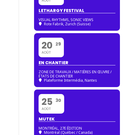
AOÛT
LETHARGY FESTIVAL
VISUAL RHYTHMS, SONIC VIEWS
Rote Fabrik, Zurich (Suisse)
20
29
AOÛT
EN CHANTIER
ZONE DE TRAVAUX / MATIÈRES EN ŒUVRE /
ÉTATS DE CHANTIER
Plateforme Intermédia, Nantes
25
30
AOÛT
MUTEK
MONTRÉAL, 27E ÉDITION
Montréal (Québec / Canada)