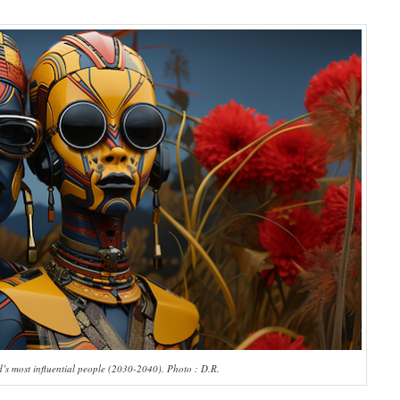
s most influential people (2030-2040). Photo : D.R.