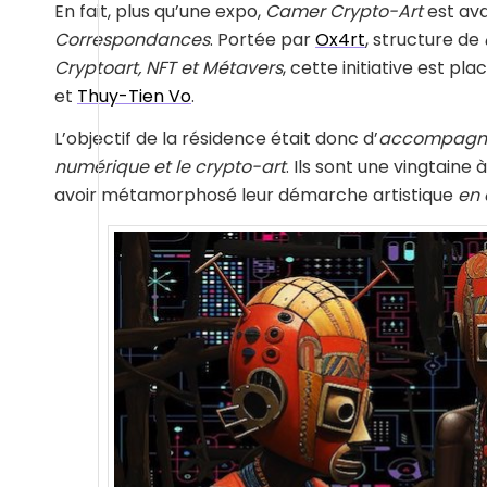
En fait, plus qu’une expo,
Camer Crypto-Art
est ava
Correspondances
. Portée par
Ox4rt
, structure de
Cryptoart, NFT et Métavers
, cette initiative est pl
et
Thuy-Tien Vo
.
L’objectif de la résidence était donc d’
accompagner 
numérique et le crypto-art
. Ils sont une vingtaine
avoir métamorphosé leur démarche artistique
en 