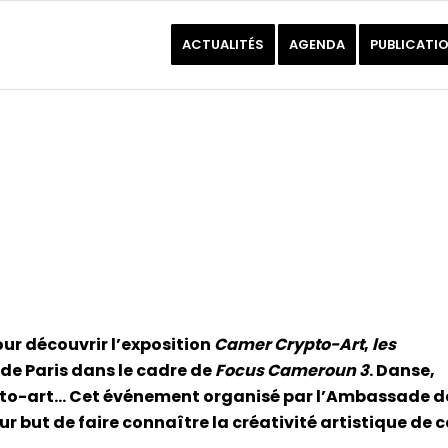
ACTUALITÉS
AGENDA
PUBLICATI
our découvrir l’exposition
Camer Crypto-Art
,
les
e de Paris dans le cadre de
Focus Cameroun 3
. Danse,
pto-art… Cet événement organisé par l’Ambassade d
ur but de faire connaître la créativité artistique de c