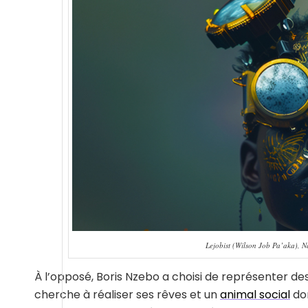
Lejobist (Wilson Job Pa’aka), Na
À l’opposé, Boris Nzebo a choisi de représenter d
cherche à réaliser ses rêves et un
animal social
don