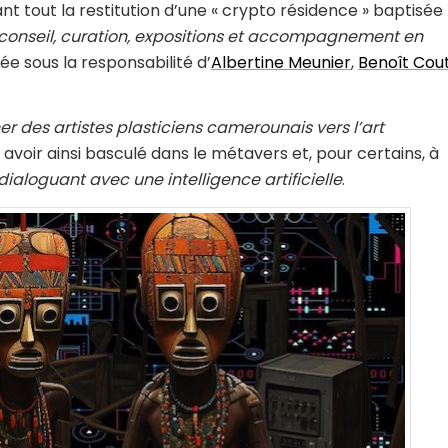
nt tout la restitution d’une « crypto résidence » baptisée
conseil, curation, expositions et accompagnement en
acée sous la responsabilité d’
Albertine Meunier
,
Benoît Cou
des artistes plasticiens camerounais vers l’art
 à avoir ainsi basculé dans le métavers et, pour certains, à
dialoguant avec une intelligence artificielle
.