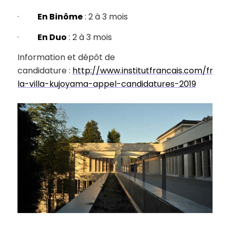
·
En Binôme
: 2 à 3 mois
·
En Duo
: 2 à 3 mois
Information et dépôt de
candidature :
http://www.institutfrancais.com/fr/ac
la-villa-kujoyama-appel-candidatures-2019