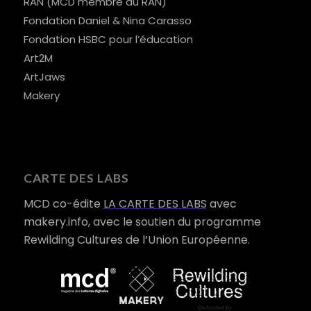
RAN (MCD membre du RAN)
Fondation Daniel & Nina Carasso
Fondation HSBC pour l’éducation
Art2M
ArtJaws
Makery
CARTE DES LABS
MCD co-édite
LA CARTE DES LABS
avec
makery.info, avec le soutien du programme
Rewilding Cultures de l’Union Européenne.