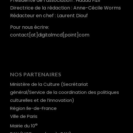
Présidente de l’association : Hadda Fizir
Directrice de la rédaction : Anne-Cécile Worms
Rédacteur en chef : Laurent Diouf
Pour nous écrire:
contact[at]digitalmcd[point]com
NOS PARTENAIRES
Ministère de la Culture (Secrétariat
général/Service de la coordination des politiques
culturelles et de l’innovation)
Région Ile-de-France
Ville de Paris
e
Mairie du 10