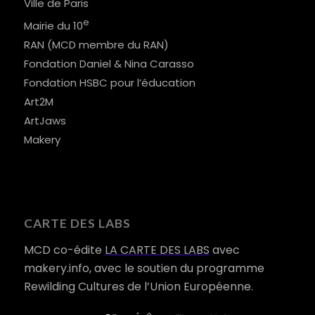
Ville de Paris
e
Mairie du 10
RAN (MCD membre du RAN)
Fondation Daniel & Nina Carasso
Fondation HSBC pour l’éducation
Art2M
ArtJaws
Makery
CARTE DES LABS
MCD co-édite
LA CARTE DES LABS
avec
makery.info, avec le soutien du programme
Rewilding Cultures de l’Union Européenne.