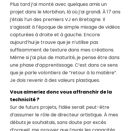
Plus tard j’ai monté avec quelques amis un
projet dans le Morbihan, là où j’ai grandi. À 17 ans
j’étais l’un des premiers VJ en Bretagne. Il
s’agissait à l’époque de simple mixage de vidéos
capturées à droite et à gauche. Encore
aujourd’hui je trouve que je n’utilise pas
suffisamment de texture dans mes créations.
Même si j’ai plus de maturité, je pense être dans
une phase d’apprentissage. C’est dans ce sens
que je parle volontiers de “retour à la matière”.
Je dois revenir à des valeurs plastiques.
Vous aimeriez donc vous affranchir de la
technicité ?
Sur de futurs projets, l’idée serait peut-être
d’assumer le rôle de directeur artistique. À mes
débuts je souhaitais, sans doute par excès
d’orgueil, me prouver que j’avais les capacités