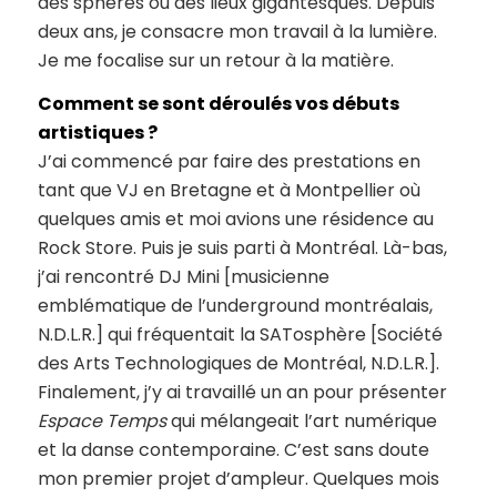
des sphères ou des lieux gigantesques. Depuis
deux ans, je consacre mon travail à la lumière.
Je me focalise sur un retour à la matière.
Comment se sont déroulés vos débuts
artistiques ?
J’ai commencé par faire des prestations en
tant que VJ en Bretagne et à Montpellier où
quelques amis et moi avions une résidence au
Rock Store. Puis je suis parti à Montréal. Là-bas,
j’ai rencontré DJ Mini [musicienne
emblématique de l’underground montréalais,
N.D.L.R.] qui fréquentait la SATosphère [Société
des Arts Technologiques de Montréal, N.D.L.R.].
Finalement, j’y ai travaillé un an pour présenter
Espace Temps
qui mélangeait l’art numérique
et la danse contemporaine. C’est sans doute
mon premier projet d’ampleur. Quelques mois