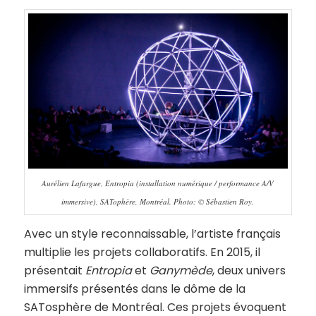
Aurélien Lafargue, Entropia (installation numérique / performance A/V
immersive), SATophère, Montréal. Photo: © Sébastien Roy.
Avec un style reconnaissable, l’artiste français
multiplie les projets collaboratifs. En 2015, il
présentait
Entropia
et
Ganymède
, deux univers
immersifs présentés dans le dôme de la
SATosphère de Montréal. Ces projets évoquent