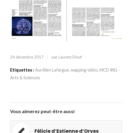
/
24 décembre 2017
par
Laurent Diouf
Etiquettes :
Aurélien Lafargue
,
mapping vidéo
,
MCD #81 -
Arts & Sciences
Vous aimerez peut-être aussi
Félicie d’Estienne d’Orves