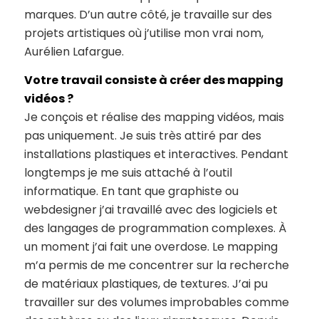
marques. D’un autre côté, je travaille sur des
projets artistiques où j’utilise mon vrai nom,
Aurélien Lafargue.
Votre travail consiste à créer des mapping
vidéos ?
Je conçois et réalise des mapping vidéos, mais
pas uniquement. Je suis très attiré par des
installations plastiques et interactives. Pendant
longtemps je me suis attaché à l’outil
informatique. En tant que graphiste ou
webdesigner j’ai travaillé avec des logiciels et
des langages de programmation complexes. À
un moment j’ai fait une overdose. Le mapping
m’a permis de me concentrer sur la recherche
de matériaux plastiques, de textures. J’ai pu
travailler sur des volumes improbables comme