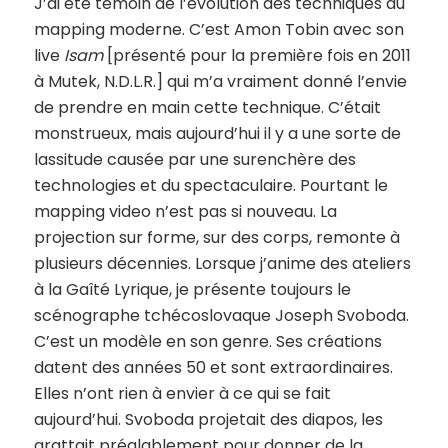
J’ai été témoin de l’évolution des techniques du
mapping moderne. C’est Amon Tobin avec son
live
Isam
[présenté pour la première fois en 2011
à Mutek, N.D.L.R.] qui m’a vraiment donné l’envie
de prendre en main cette technique. C’était
monstrueux, mais aujourd’hui il y a une sorte de
lassitude causée par une surenchère des
technologies et du spectaculaire. Pourtant le
mapping video n’est pas si nouveau. La
projection sur forme, sur des corps, remonte à
plusieurs décennies. Lorsque j’anime des ateliers
à la Gaîté Lyrique, je présente toujours le
scénographe tchécoslovaque Joseph Svoboda.
C’est un modèle en son genre. Ses créations
datent des années 50 et sont extraordinaires.
Elles n’ont rien à envier à ce qui se fait
aujourd’hui. Svoboda projetait des diapos, les
grattait préalablement pour donner de la