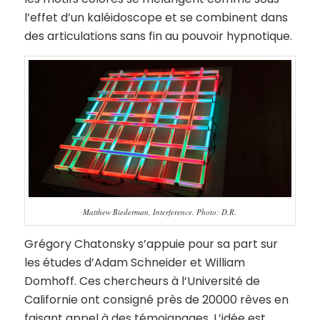
l’effet d’un kaléidoscope et se combinent dans
des articulations sans fin au pouvoir hypnotique.
Matthew Biederman, Interference. Photo: D.R.
Grégory Chatonsky s’appuie pour sa part sur
les études d’Adam Schneider et William
Domhoff. Ces chercheurs à l’Université de
Californie ont consigné près de 20000 rêves en
faisant appel à des témoignages. L’idée est