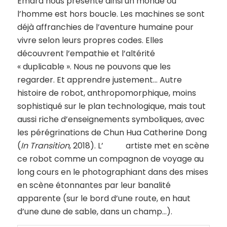
Emard nous présente ainsi un monde où
l’homme est hors boucle. Les machines se sont
déjà affranchies de l’aventure humaine pour
vivre selon leurs propres codes. Elles
découvrent l’empathie et l’altérité
« duplicable ». Nous ne pouvons que les
regarder. Et apprendre justement… Autre
histoire de robot, anthropomorphique, moins
sophistiqué sur le plan technologique, mais tout
aussi riche d’enseignements symboliques, avec
les pérégrinations de Chun Hua Catherine Dong
(
In Transition
, 2018). L’ artiste met en scène
ce robot comme un compagnon de voyage au
long cours en le photographiant dans des mises
en scène étonnantes par leur banalité
apparente (sur le bord d’une route, en haut
d’une dune de sable, dans un champ…).