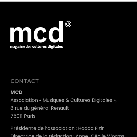
CONTACT
MCD
Association « Musiques & Cultures Digitales »,
8 rue du général Renault
75011 Paris
Présidente de l’association : Hadda Fizir
Directrice de la rédaction : Anne-Cécile Worms