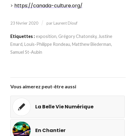
>
https://canada-culture.org/
/
23 février 2020
par
Laurent Diouf
Etiquettes :
exposition
,
Grégory Chatonsky
,
Justine
Emard
,
Louis-Philippe Rondeau
,
Matthew Biederman
,
Samuel St-Aubin
Vous aimerez peut-être aussi
La Belle Vie Numérique
En Chantier