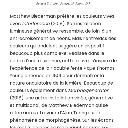
Samuel St-Aubin, Prospérité. Photo: D.R.
Matthew Biederman préfère les couleurs vives
avec
Interference
(2018). Son installation
lumineuse générative ressemble, de loin, à un
entrecroisement de néons. Mais l’entrelacs des
couleurs qui ondulent suggère un dispositif
beaucoup plus complexe. Réalisée dans le
cadre d’une résidence, cette œuvre s’inspire de
l’expérience de la « double fente » que Thomas
Young a menée en 1801 pour démontrer la
nature ondulatoire de la lumière. Beaucoup de
couleurs également dans
Morphogenerator
(2018), une autre installation vidéo, générative
et multicanal, de Matthew Biederman qui se
réfère ici aux travaux d’Alan Turing sur le
phénomène de morphogénèse. Sur les écrans,
les motifs colorés se mélangent comme sous