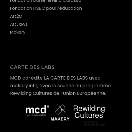
Fondation Daniel & Nina Carasso
Fondation HSBC pour l’éducation
Art2M
ArtJaws
Makery
CARTE DES LABS
MCD co-édite
LA CARTE DES LABS
avec
makery.info, avec le soutien du programme
Rewilding Cultures de l’Union Européenne.