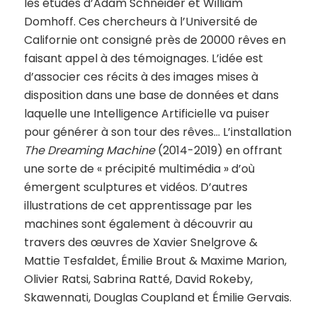
les études d’Adam Schneider et William
Domhoff. Ces chercheurs à l’Université de
Californie ont consigné près de 20000 rêves en
faisant appel à des témoignages. L’idée est
d’associer ces récits à des images mises à
disposition dans une base de données et dans
laquelle une Intelligence Artificielle va puiser
pour générer à son tour des rêves… L’installation
The Dreaming Machine
(2014-2019) en offrant
une sorte de « précipité multimédia » d’où
émergent sculptures et vidéos. D’autres
illustrations de cet apprentissage par les
machines sont également à découvrir au
travers des œuvres de Xavier Snelgrove &
Mattie Tesfaldet, Émilie Brout & Maxime Marion,
Olivier Ratsi, Sabrina Ratté, David Rokeby,
Skawennati, Douglas Coupland et Émilie Gervais.