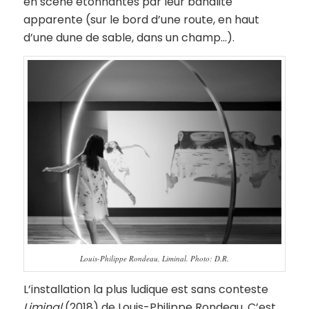
en scène étonnantes par leur banalité
apparente (sur le bord d’une route, en haut
d’une dune de sable, dans un champ…).
Louis-Philippe Rondeau, Liminal. Photo: D.R.
L’installation la plus ludique est sans conteste
Liminal
(2018) de Louis-Philippe Rondeau. C’est