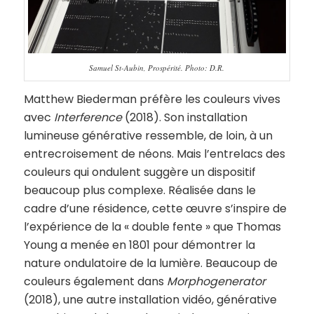
Samuel St-Aubin, Prospérité. Photo: D.R.
Matthew Biederman préfère les couleurs vives
avec
Interference
(2018). Son installation
lumineuse générative ressemble, de loin, à un
entrecroisement de néons. Mais l’entrelacs des
couleurs qui ondulent suggère un dispositif
beaucoup plus complexe. Réalisée dans le
cadre d’une résidence, cette œuvre s’inspire de
l’expérience de la « double fente » que Thomas
Young a menée en 1801 pour démontrer la
nature ondulatoire de la lumière. Beaucoup de
couleurs également dans
Morphogenerator
(2018), une autre installation vidéo, générative