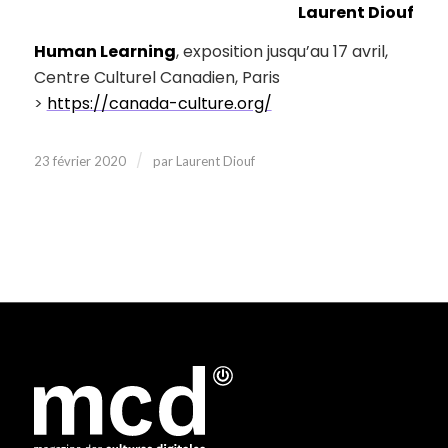
Laurent Diouf
Human Learning
, exposition jusqu’au 17 avril,
Centre Culturel Canadien, Paris
>
https://canada-culture.org/
/
23 février 2020
par
Laurent Diouf