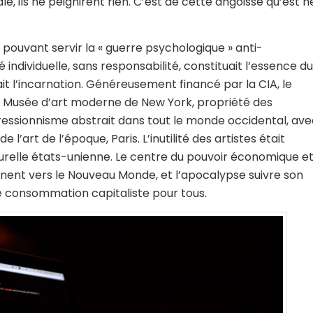
e, ils ne peignirent rien. C’est de cette angoisse qu’est n
 pouvant servir la « guerre psychologique » anti-
individuelle, sans responsabilité, constituait l’essence du
tait l’incarnation. Généreusement financé par la CIA, le
 du Musée d’art moderne de New York, propriété des
ressionnisme abstrait dans tout le monde occidental, ave
 l’art de l’époque, Paris. L’inutilité des artistes était
urelle états-unienne. Le centre du pouvoir économique e
inent vers le Nouveau Monde, et l’apocalypse suivre son
e consommation capitaliste pour tous.