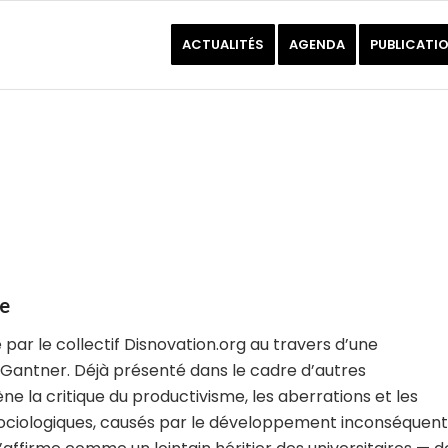
ACTUALITÉS
AGENDA
PUBLICATI
ce
 par le collectif Disnovation.org au travers d’une
a Gantner. Déjà présenté dans le cadre d’autres
e la critique du productivisme, les aberrations et les
 sociologiques, causés par le développement inconséquent