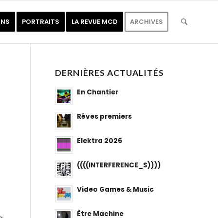
ONS
PORTRAITS
LA REVUE MCD
ARCHIVES
DERNIÈRES ACTUALITÉS
En Chantier
Rêves premiers
Elektra 2026
((((INTERFERENCE_S))))
Video Games & Music
Être Machine