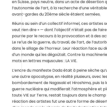
en Suisse, pays neutre, dans un acte de désertion
l’autonomie de l’art, à la recherche d’une véritable 
avant-gardes du 20ème siècle étaient semées.
Réunis au sein d’un collectif informel, ces artis
veut rien dire » — dont l’objectif n’était pas de fai
pourrie par le recours à la provocation et à des act
Le refus de la guerre, du travail, de l’art, de l’autor
dans le sillage de l’horreur. Leur réaction face au 
d’un monde qui les dégoûtait. Contre la machinerie
mots en lettres majuscules : LA VIE.
L’encre du manifeste Dada était à peine sèche qu’
une autre apocalypse, en réalité plusieurs, avec l
bombardement de Nagasaki et Hiroshima, puis la lon
guerre nucléaire qui modifierait l’atmosphère et p
toute VIE sur Terre, restait toujours dans le cham
réaction des artistes fut une autre forme de désert