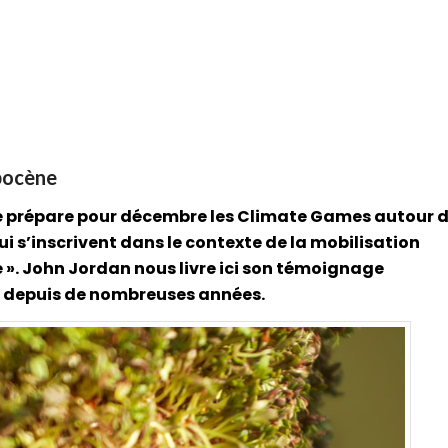
opocène
le prépare pour décembre les Climate Games autour 
qui s’inscrivent dans le contexte de la mobilisation
e ». John Jordan nous livre ici son témoignage
ns depuis de nombreuses années.