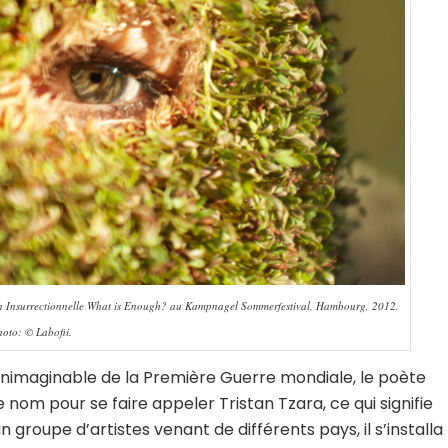
on Insurrectionnelle What is Enough? au Kampnagel Sommerfestival, Hambourg, 2012.
oto: © Labofii.
inimaginable de la Première Guerre mondiale, le poète
om pour se faire appeler Tristan Tzara, ce qui signifie
n groupe d’artistes venant de différents pays, il s’installa