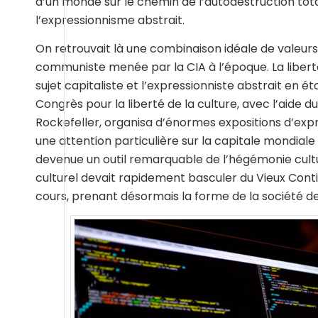
d’un monde sur le chemin de l’autodestruction total
l’expressionnisme abstrait.
On retrouvait là une combinaison idéale de valeurs
communiste menée par la CIA à l’époque. La liberté 
sujet capitaliste et l’expressionniste abstrait en é
Congrès pour la liberté de la culture, avec l’aide
Rockefeller, organisa d’énormes expositions d’exp
une attention particulière sur la capitale mondiale de
devenue un outil remarquable de l’hégémonie cult
culturel devait rapidement basculer du Vieux Cont
cours, prenant désormais la forme de la société d