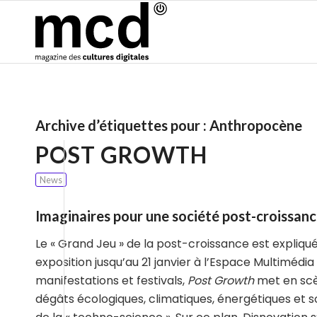
Archive d’étiquettes pour :
Anthropocène
POST GROWTH
News
Imaginaires pour une société post-croissan
Le « Grand Jeu » de la post-croissance est expliqué
exposition jusqu’au 21 janvier à l’Espace Multimédi
manifestations et festivals,
Post Growth
met en scèn
dégâts écologiques, climatiques, énergétiques et