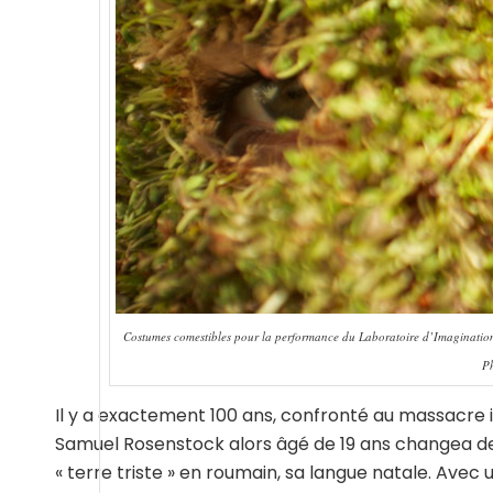
Costumes comestibles pour la performance du Laboratoire d’Imaginati
Ph
Il y a exactement 100 ans, confronté au massacre 
Samuel Rosenstock alors âgé de 19 ans changea de n
« terre triste » en roumain, sa langue natale. Avec u