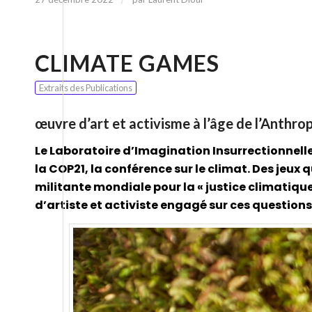
CLIMATE GAMES
Extraits des Publications
œuvre d’art et activisme à l’âge de l’Anthr
Le Laboratoire d’Imagination Insurrectionnel
la COP21, la conférence sur le climat. Des jeux 
militante mondiale pour la « justice climatiqu
d’artiste et activiste engagé sur ces questio