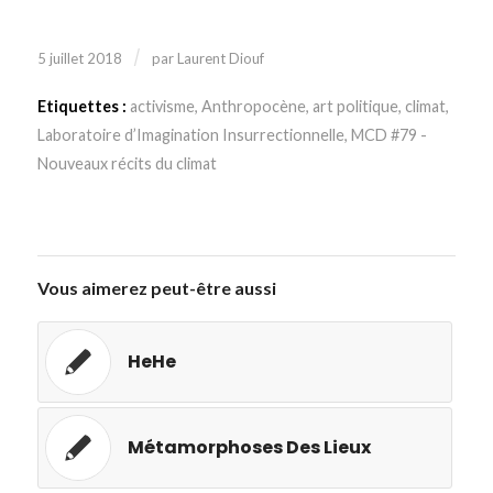
/
5 juillet 2018
par
Laurent Diouf
Etiquettes :
activisme
,
Anthropocène
,
art politique
,
climat
,
Laboratoire d’Imagination Insurrectionnelle
,
MCD #79 -
Nouveaux récits du climat
Vous aimerez peut-être aussi
HeHe
Métamorphoses Des Lieux