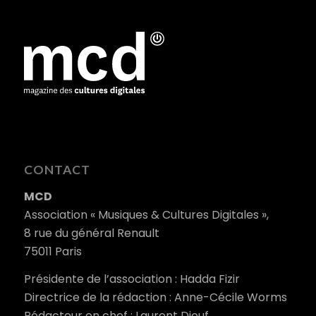
CONTACT
MCD
Association « Musiques & Cultures Digitales »,
8 rue du général Renault
75011 Paris
Présidente de l’association : Hadda Fizir
Directrice de la rédaction : Anne-Cécile Worms
Rédacteur en chef : Laurent Diouf