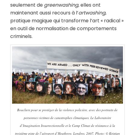
seulement de
greenwashing
, elles ont
maintenant aussi recours à l’
artwashing
,
pratique magique qui transforme l’art « radical »
en outil de normalisation de comportements
criminels.
Boucliers pour se protéger de la violence policière, avec des portraits de
personnes victimes de catastrophes climatiques. Le Laboratoire
d’Imagination Insurrectionnelle et le Camp Climat de résistance à la
troisième piste de l’aéroport d’Heathrow, Londres, 2007. Photo: © Kristian