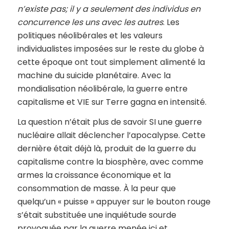
n’existe pas; il y a seulement des individus en
concurrence les uns avec les autres
. Les
politiques néolibérales et les valeurs
individualistes imposées sur le reste du globe à
cette époque ont tout simplement alimenté la
machine du suicide planétaire. Avec la
mondialisation néolibérale, la guerre entre
capitalisme et VIE sur Terre gagna en intensité.
La question n’était plus de savoir SI une guerre
nucléaire allait déclencher l’apocalypse. Cette
dernière était déjà là, produit de la guerre du
capitalisme contre la biosphère, avec comme
armes la croissance économique et la
consommation de masse. À la peur que
quelqu’un « puisse » appuyer sur le bouton rouge
s’était substituée une inquiétude sourde
provoquée par la guerre menée ici et