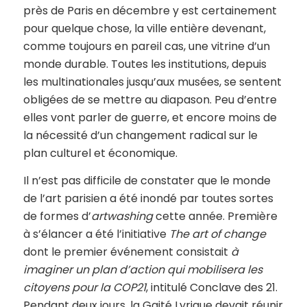
près de Paris en décembre y est certainement
pour quelque chose, la ville entière devenant,
comme toujours en pareil cas, une vitrine d’un
monde durable. Toutes les institutions, depuis
les multinationales jusqu’aux musées, se sentent
obligées de se mettre au diapason. Peu d’entre
elles vont parler de guerre, et encore moins de
la nécessité d’un changement radical sur le
plan culturel et économique.
Il n’est pas difficile de constater que le monde
de l’art parisien a été inondé par toutes sortes
de formes d’
artwashing
cette année. Première
à s’élancer a été l’initiative
The art of change
dont le premier événement consistait
à
imaginer un plan d’action qui mobilisera les
citoyens pour la COP21
, intitulé Conclave des 21.
Pendant deux jours, la Gaité Lyrique devait réunir