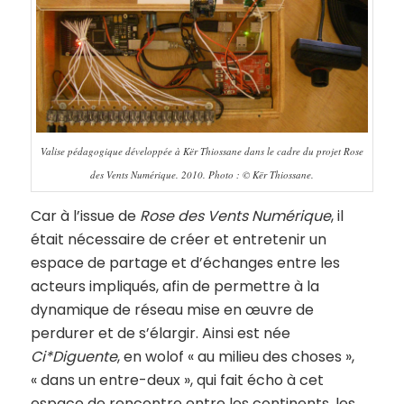
Valise pédagogique développée à Kër Thiossane dans le cadre du projet Rose
des Vents Numérique. 2010. Photo : © Kër Thiossane.
Car à l’issue de
Rose des Vents Numérique
, il
était nécessaire de créer et entretenir un
espace de partage et d’échanges entre les
acteurs impliqués, afin de permettre à la
dynamique de réseau mise en œuvre de
perdurer et de s’élargir. Ainsi est née
Ci*Diguente
, en wolof « au milieu des choses »,
« dans un entre-deux », qui fait écho à cet
espace de rencontre entre les continents, les