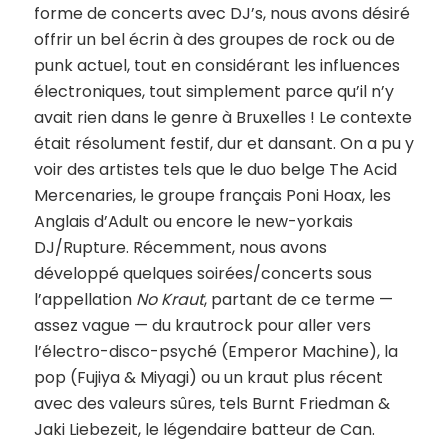
forme de concerts avec DJ’s, nous avons désiré
offrir un bel écrin à des groupes de rock ou de
punk actuel, tout en considérant les influences
électroniques, tout simplement parce qu’il n’y
avait rien dans le genre à Bruxelles ! Le contexte
était résolument festif, dur et dansant. On a pu y
voir des artistes tels que le duo belge The Acid
Mercenaries, le groupe français Poni Hoax, les
Anglais d’Adult ou encore le new-yorkais
DJ/Rupture. Récemment, nous avons
développé quelques soirées/concerts sous
l’appellation
No Kraut
, partant de ce terme —
assez vague — du krautrock pour aller vers
l’électro-disco-psyché (Emperor Machine), la
pop (Fujiya & Miyagi) ou un kraut plus récent
avec des valeurs sûres, tels Burnt Friedman &
Jaki Liebezeit, le légendaire batteur de Can.