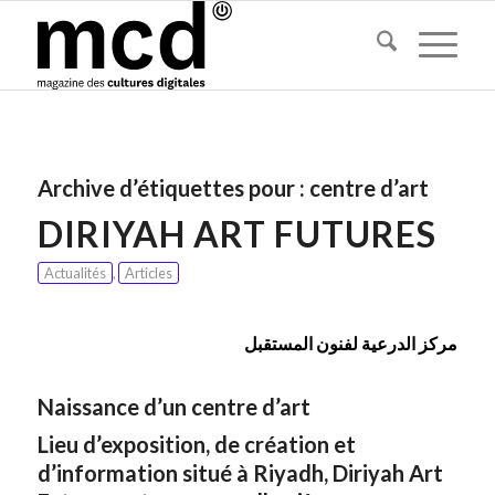
Archive d’étiquettes pour :
centre d’art
DIRIYAH ART FUTURES
Actualités
,
Articles
مركز الدرعية لفنون المستقبل
Naissance d’un centre d’art
Lieu d’exposition, de création et
d’information situé à Riyadh, Diriyah Art