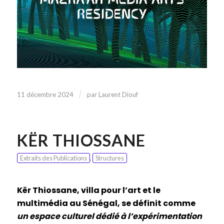
/
11 décembre 2024
par
Laurent Diouf
KËR THIOSSANE
Extraits des Publications
,
Structures
Kër Thiossane, villa pour l’art et le
multimédia au Sénégal, se définit comme
un espace culturel dédié à l’expérimentation