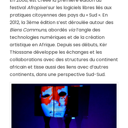
En 2008, est créée la première édition du
festival
Afropixel
sur les logiciels libres liés aux
pratiques citoyennes des pays du « Sud ». En
2012, la 3ème édition s’est déroulée autour des
Biens Communs
, abordés
via
l’angle des
technologies numériques et de la création
artistique en Afrique. Depuis ses débuts, Kër
Thiossane développe les échanges et les
collaborations avec des structures du continent
africain et tisse aussi des liens avec d’autres
continents, dans une perspective Sud-Sud.