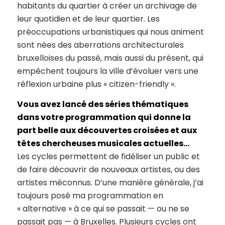
habitants du quartier à créer un archivage de
leur quotidien et de leur quartier. Les
préoccupations urbanistiques qui nous animent
sont nées des aberrations architecturales
bruxelloises du passé, mais aussi du présent, qui
empêchent toujours la ville d’évoluer vers une
réflexion urbaine plus « citizen-friendly ».
Vous avez lancé des séries thématiques
dans votre programmation qui donne la
part belle aux découvertes croisées et aux
têtes chercheuses musicales actuelles…
Les cycles permettent de fidéliser un public et
de faire découvrir de nouveaux artistes, ou des
artistes méconnus. D’une manière générale, j’ai
toujours posé ma programmation en
« alternative » à ce qui se passait — ou ne se
passait pas — à Bruxelles. Plusieurs cycles ont