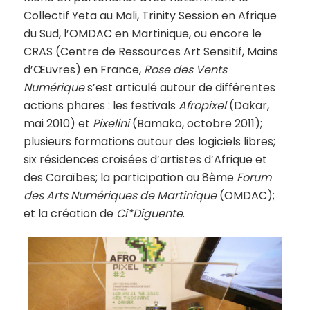
Collectif Yeta au Mali, Trinity Session en Afrique
du Sud, l’OMDAC en Martinique, ou encore le
CRAS (Centre de Ressources Art Sensitif, Mains
d’Œuvres) en France,
Rose des Vents
Numérique
s’est articulé autour de différentes
actions phares : les festivals
Afropixel
(Dakar,
mai 2010) et
Pixelini
(Bamako, octobre 2011);
plusieurs formations autour des logiciels libres;
six résidences croisées d’artistes d’Afrique et
des Caraïbes; la participation au 8ème
Forum
des Arts Numériques de Martinique
(OMDAC);
et la création de
Ci*Diguente
.