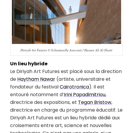
Diriyah Art Futures © Schiattarella Associati / Hassan Ali Al-Shatti
Un lieu hybride
Le Diriyah Art Futures est placé sous la direction
de
Haytham Nawar
(artiste, universitaire et
fondateur du festival
Cairotronica
). Il est
entouré notamment d’
Irini Papadimitriou
,
directrice des expositions, et
Tegan Bristow
,
directrice en charge du programme éducatif. Le
Diriyah Art Futures est un lieu hybride dédié aux
croisements entre art, science et nouvelles