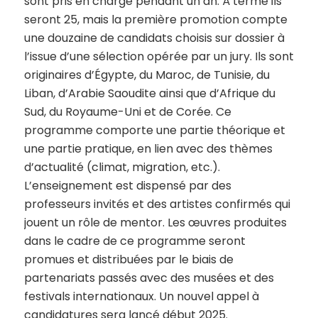
sont pris en charge pendant un an. À terme ils
seront 25, mais la première promotion compte
une douzaine de candidats choisis sur dossier à
l’issue d’une sélection opérée par un jury. Ils sont
originaires d’Égypte, du Maroc, de Tunisie, du
Liban, d’Arabie Saoudite ainsi que d’Afrique du
Sud, du Royaume-Uni et de Corée. Ce
programme comporte une partie théorique et
une partie pratique, en lien avec des thèmes
d’actualité (climat, migration, etc.).
L’enseignement est dispensé par des
professeurs invités et des artistes confirmés qui
jouent un rôle de mentor. Les œuvres produites
dans le cadre de ce programme seront
promues et distribuées par le biais de
partenariats passés avec des musées et des
festivals internationaux. Un nouvel appel à
candidatures sera lancé début 2025.