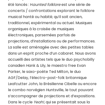
été lancés : H
aunted folklore
est une série de
concerts / confrontations explorant le folklore
musical hanté ou habité; qu’il soit ancien,
traditionnel, expérimental ou actuel. Musiques
organiques à la croisée de musiques
électroniques, parsemées parfois de
projections, d’installations ou de performances.
La salle est aménagée avec des petites tables
dans un esprit proche d’un cabaret. Nous avons
accueilli des artistes tels que le duo psychobilly
canadien Hank & Lily, le maestro free Evan
Parker, le saxo-poète Ted Milton, le duo
AGF/Delay, l’électro-post-folk britannique
Leafcutter John, la Brésilienne Cibelle ou encore
le combo norvégien Huntsville, le tout pouvant
s’accompagner de projections et d’expositions.
Dans le cycle
Yeah!
, qui se présentait sous la