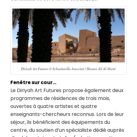
Diriyah Art Futures © Schiattarella Associati / Hassan Ali Al-Shatti
Fenêtre sur cour…
Le Diriyah Art Futures propose également deux
programmes de résidences de trois mois,
ouvertes à quatre artistes et quatre
enseignants-chercheurs reconnus. Lors de leur
séjour, ils bénéficient des équipements du
centre, du soutien d’un spécialiste dédié auprès