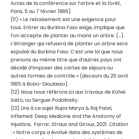
Actes de la conférence sur l’arbre et la forêt,
Paris, 5 au 7 février 1986).
(11) « Le reboisement est une exigence pour
tous. Entrer au Burkina Faso exige, implique que
l’on accepte de planter au moins un arbre. (…).
L’étranger qui refusera de planter un arbre sera
expulsé du Burkina Faso. C’est une loi que nous
prenons au même titre que d’autres pays ont
décidé d’imposer des cartes de séjours ou
autres formes de contrôle » (discours du 25 avril
1985 à Bobo-Dioulasso).
(12) Nous nous référons ici aux travaux de Kohei
Saïto, ou Sergueï Podolinsky.
(13) Lire à ce sujet Rupa Marya & Raj Patel,
Inflamed: Deep Medicine and the Anatomy of
Injustice, ‎ Farrar, Straus and Giroux, 2021. Citation
: « Notre corps a évolué dans des systèmes de