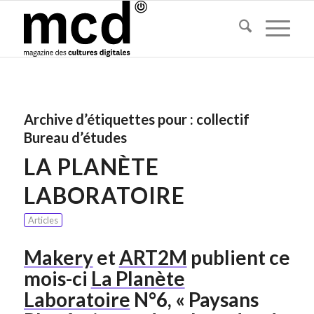
Archive d’étiquettes pour :
collectif
Bureau d’études
LA PLANÈTE
LABORATOIRE
Articles
Makery
et
ART2M
publient ce
mois-ci
La Planète
Laboratoire
N°6, « Paysans