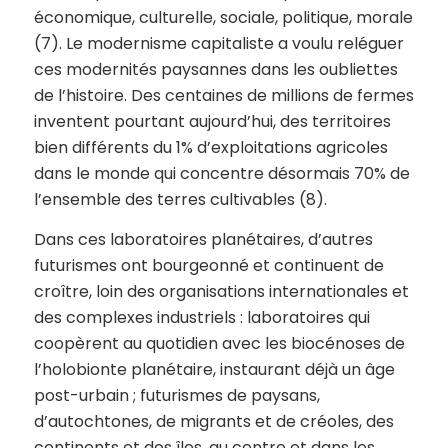
économique, culturelle, sociale, politique, morale
(7). Le modernisme capitaliste a voulu reléguer
ces modernités paysannes dans les oubliettes
de l’histoire. Des centaines de millions de fermes
inventent pourtant aujourd’hui, des territoires
bien différents du 1% d’exploitations agricoles
dans le monde qui concentre désormais 70% de
l’ensemble des terres cultivables (8).
Dans ces laboratoires planétaires, d’autres
futurismes ont bourgeonné et continuent de
croître, loin des organisations internationales et
des complexes industriels : laboratoires qui
coopèrent au quotidien avec les biocénoses de
l’holobionte planétaire, instaurant déjà un âge
post-urbain ; futurismes de paysans,
d’autochtones, de migrants et de créoles, des
continents et des îles, au centre et dans les