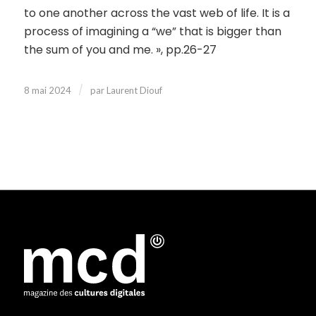
to one another across the vast web of life. It is a
process of imagining a “we” that is bigger than
the sum of you and me. », pp.26-27
/
8 mai 2024
par
Laurent Diouf