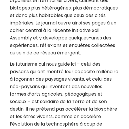
organisés en territoires divers, cultivant des
biotopes plus hétérogènes, plus démocratiques,
et donc plus habitables que ceux des cités
impériales. Le journal ouvre ainsi ses pages à un
cahier central à la récente initiative Soil
Assembly et y développe quelques-unes des
expériences, réflexions et enquêtes collectées
au sein de ce réseau émergent.
Le futurisme qui nous guide ici – celui des
paysans qui ont montré leur capacité millénaire
à façonner des paysages vivants, et celui des
néo-paysans qui inventent des nouvelles
formes d’arts agricoles, pédagogiques et
sociaux – est solidaire de la Terre et de son
destin. Il ne prétend pas accélérer la biosphère
et les êtres vivants, comme on accélère
l’évolution de la technosphère à coup de