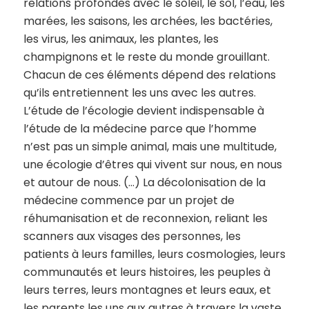
relations profondes avec le soleil, le sol, l’eau, les
marées, les saisons, les archées, les bactéries,
les virus, les animaux, les plantes, les
champignons et le reste du monde grouillant.
Chacun de ces éléments dépend des relations
qu’ils entretiennent les uns avec les autres.
L’étude de l’écologie devient indispensable à
l’étude de la médecine parce que l’homme
n’est pas un simple animal, mais une multitude,
une écologie d’êtres qui vivent sur nous, en nous
et autour de nous. (…) La décolonisation de la
médecine commence par un projet de
réhumanisation et de reconnexion, reliant les
scanners aux visages des personnes, les
patients à leurs familles, leurs cosmologies, leurs
communautés et leurs histoires, les peuples à
leurs terres, leurs montagnes et leurs eaux, et
les parents les uns aux autres à travers la vaste