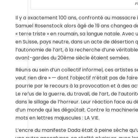
Ph
Il y a exactement 100 ans, confronté au massacre 
Samuel Rosenstock alors âgé de 19 ans changea de n
« terre triste » en roumain, sa langue natale. Avec u
en Suisse, pays neutre, dans un acte de désertion
l’autonomie de l’art, à la recherche d’une véritable 
avant-gardes du 20ème siècle étaient semées.
Réunis au sein d’un collectif informel, ces artis
veut rien dire » — dont l’objectif n’était pas de fai
pourrie par le recours à la provocation et à des act
Le refus de la guerre, du travail, de l’art, de l’autor
dans le sillage de l’horreur. Leur réaction face au 
d’un monde qui les dégoûtait. Contre la machinerie
mots en lettres majuscules : LA VIE.
L’encre du manifeste Dada était à peine sèche qu’