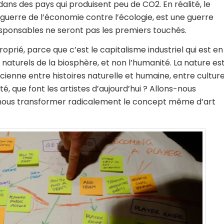
dans des pays qui produisent peu de CO2. En réalité, le
 guerre de l’économie contre l’écologie, est une guerre
esponsables ne seront pas les premiers touchés.
prié, parce que c’est le capitalisme industriel qui est en
 naturels de la biosphère, et non l’humanité. La nature es
ncienne entre histoires naturelle et humaine, entre cultur
té, que font les artistes d’aujourd’hui ? Allons-nous
s-nous transformer radicalement le concept même d’art