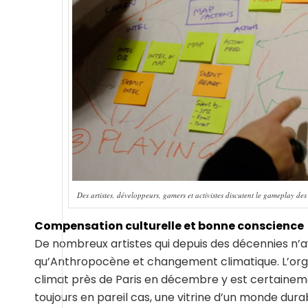
Des artistes, développeurs, gamers et activistes discutent le gameplay
Compensation culturelle et bonne conscience
De nombreux artistes qui depuis des décennies n’ava
qu’Anthropocène et changement climatique. L’orga
climat près de Paris en décembre y est certainem
toujours en pareil cas, une vitrine d’un monde durab