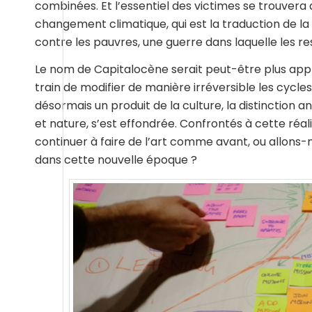
combinées. Et l’essentiel des victimes se trouvera 
changement climatique, qui est la traduction de la
contre les pauvres, une guerre dans laquelle les r
Le nom de Capitalocène serait peut-être plus appro
train de modifier de manière irréversible les cycles
désormais un produit de la culture, la distinction a
et nature, s’est effondrée. Confrontés à cette réali
continuer à faire de l’art comme avant, ou allon
dans cette nouvelle époque ?