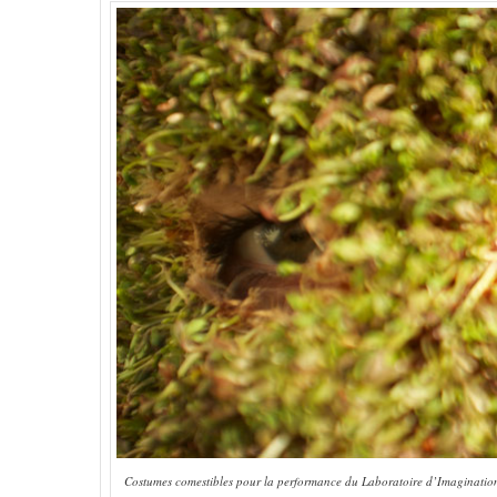
Costumes comestibles pour la performance du Laboratoire d’Imaginati