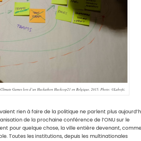
 des Climate Games lors d’un Hackathon Hackcop21 en Belgique, 2015. Photo: ©Labofii.
ient rien à faire de la politique ne parlent plus aujourd’h
nisation de la prochaine conférence de l’ONU sur le
ent pour quelque chose, la ville entière devenant, comm
le. Toutes les institutions, depuis les multinationales