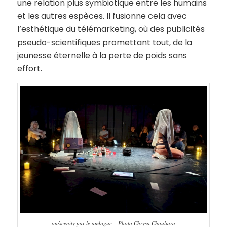
une relation plus symbiotique entre les humains
et les autres espèces. Il fusionne cela avec
l’esthétique du télémarketing, où des publicités
pseudo-scientifiques promettant tout, de la
jeunesse éternelle à la perte de poids sans
effort.
on/scenity par le ambigue – Photo Chrysa Chouliara