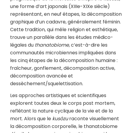
une forme d’art japonais (XIIIe-XIXe siècle)
représentant, en neuf étapes, la décomposition
graphique d’un cadavre, généralement féminin.
Cette tradition, qui mêle religion et esthétique,
trouve un parallèle dans les études médico-
légales du
thanatobiome
, c’est-à-dire les
communautés microbiennes impliquées dans
les cinq étapes de la décomposition humaine :
fraîcheur, gonflement, décomposition active,
décomposition avancée et
dessèchement/squelettisation.
Les approches artistiques et scientifiques
explorent toutes deux le corps post mortem,
reflétant la nature cyclique de la vie et de la
mort. Alors que le
kusôzu
raconte visuellement
la décomposition corporelle, le thanatobiome