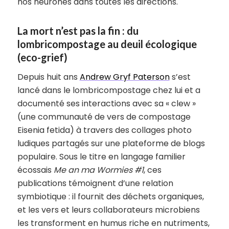
nos neurones dans toutes les directions.
La mort n’est pas la fin : du
lombricompostage au deuil écologique
(eco-grief)
Depuis huit ans
Andrew Gryf Paterson
s’est
lancé dans le lombricompostage chez lui et a
documenté ses interactions avec sa « clew »
(une communauté de vers de compostage
Eisenia fetida) à travers des collages photo
ludiques partagés sur une plateforme de blogs
populaire. Sous le titre en langage familier
écossais
Me an ma Wormies #1
, ces
publications témoignent d’une relation
symbiotique : il fournit des déchets organiques,
et les vers et leurs collaborateurs microbiens
les transforment en humus riche en nutriments,