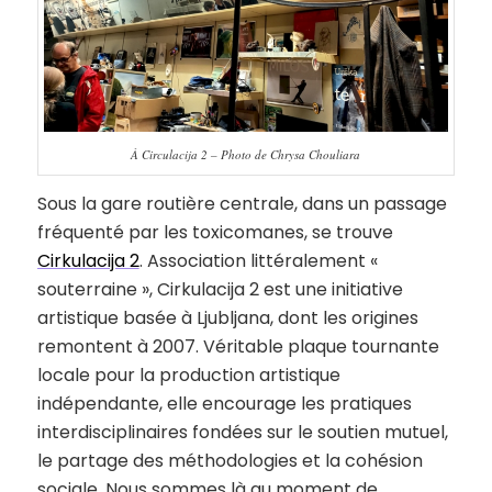
À Circulacija 2 – Photo de Chrysa Chouliara
Sous la gare routière centrale, dans un passage
fréquenté par les toxicomanes, se trouve
Cirkulacija 2
. Association littéralement «
souterraine », Cirkulacija 2 est une initiative
artistique basée à Ljubljana, dont les origines
remontent à 2007. Véritable plaque tournante
locale pour la production artistique
indépendante, elle encourage les pratiques
interdisciplinaires fondées sur le soutien mutuel,
le partage des méthodologies et la cohésion
sociale. Nous sommes là au moment de