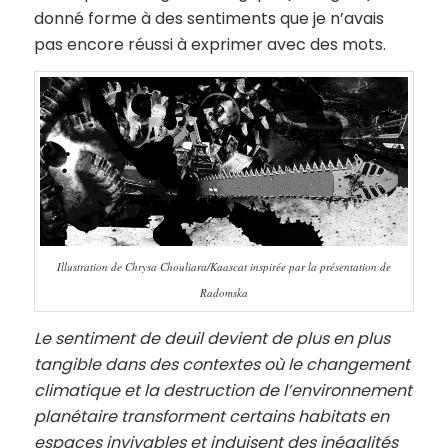
donné forme à des sentiments que je n’avais
pas encore réussi à exprimer avec des mots.
Illustration de Chrysa Chouliara/Kaascat inspirée par la présentation de
Radomska
Le sentiment de deuil devient de plus en plus
tangible dans des contextes où le changement
climatique et la destruction de l’environnement
planétaire transforment certains habitats en
espaces invivables et induisent des inégalités