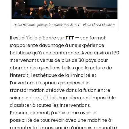
Dalila Honorato, principale organisatrice de TTT – Photo Chrysa Chouliara
Il est difficile d’écrire sur
TTT
— son format
s’apparente davantage à une expérience
holistique qu’à une conférence. Avec environ 170
intervenants venus de plus de 30 pays pour
aborder des questions telles que la nature de
l’interdit, l’esthétique de la liminalité et
l’ouverture d’espaces propices à la
transformation créative dans la fusion entre
science et art, il était humainement impossible
d’assister à toutes les interventions.
Personnellement, j’aurais aimé avoir la
possibilité de tout revoir avec une machine à
remonter le temps, car je n’ai jamais rencontré