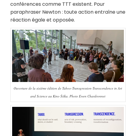
conférences comme TTT existent. Pour
paraphraser Newton : toute action entraîne une
réaction égale et opposée.
Ouverture de la sixième édition de Taboo-Transgression-Transcendence in Art
and Science au Kino Šiška. Photo Ewen Chardronnet