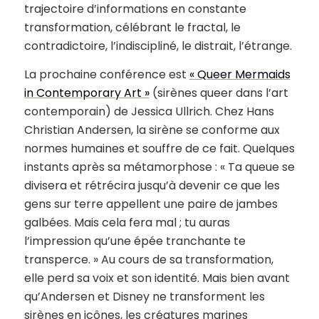
trajectoire d’informations en constante
transformation, célébrant le fractal, le
contradictoire, l’indiscipliné, le distrait, l’étrange.
La prochaine conférence est
« Queer Mermaids
in Contemporary Art »
(sirènes queer dans l’art
contemporain) de Jessica Ullrich. Chez Hans
Christian Andersen, la sirène se conforme aux
normes humaines et souffre de ce fait. Quelques
instants après sa métamorphose : « Ta queue se
divisera et rétrécira jusqu’à devenir ce que les
gens sur terre appellent une paire de jambes
galbées. Mais cela fera mal ; tu auras
l’impression qu’une épée tranchante te
transperce. » Au cours de sa transformation,
elle perd sa voix et son identité. Mais bien avant
qu’Andersen et Disney ne transforment les
sirènes en icônes, les créatures marines