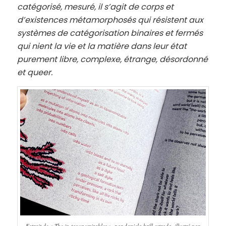
catégorisé, mesuré, il s’agit de corps et
d’existences métamorphosés qui résistent aux
systèmes de catégorisation binaires et fermés
qui nient la vie et la matière dans leur état
purement libre, complexe, étrange, désordonné
et queer.
Extrait de « The in-taxonomizables », par daniela brill estrada, illustré par