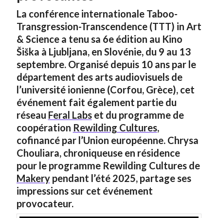
La conférence internationale Taboo-
Transgression-Transcendence (TTT) in Art
& Science a tenu sa 6e édition au Kino
Šiška à Ljubljana, en Slovénie, du 9 au 13
septembre. Organisé depuis 10 ans par le
département des arts audiovisuels de
l’université ionienne (Corfou, Grèce), cet
événement fait également partie du
réseau
Feral Labs
et du programme de
coopération
Rewilding Cultures
,
cofinancé par l’Union européenne. Chrysa
Chouliara, chroniqueuse en résidence
pour le programme Rewilding Cultures de
Makery
pendant l’été 2025, partage ses
impressions sur cet événement
provocateur.