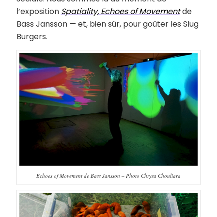
l’exposition
Spatiality, Echoes of Movement
de
Bass Jansson — et, bien sûr, pour goûter les Slug
Burgers.
Echoes of Movement de Bass Jansson – Photo Chrysa Chouliara