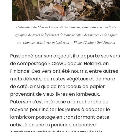
L’éducation du Clew — Les vers étaient nourris, entre autres mets délicats
typiques, de restes de légumes et de marc de café : des morceaux de papier
provenant de vieux livres en lambeaux — Photo d’Andrew Gryf Paterson
Passionné par son objectif, il a apporté ses vers
de compostage « Clew » depuis Helsinki, en
Finlande. Ces vers ont été nourris, entre autres
mets délicats, de restes végétaux et de marc
de café, ainsi que de morceaux de papier
provenant de vieux livres en lambeaux.
Paterson s’est intéressé à la recherche de
moyens pour inciter les jeunes à adopter le
lombricompostage en transformant cette
activité en une expérience éducative