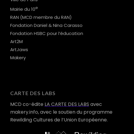
e
Mairie du 10
RAN (MCD membre du RAN)
Fondation Daniel & Nina Carasso
Fondation HSBC pour l’éducation
Art2M
ArtJaws
Makery
CARTE DES LABS
MCD co-édite
LA CARTE DES LABS
avec
makery.info, avec le soutien du programme
Rewilding Cultures de l’Union Européenne.