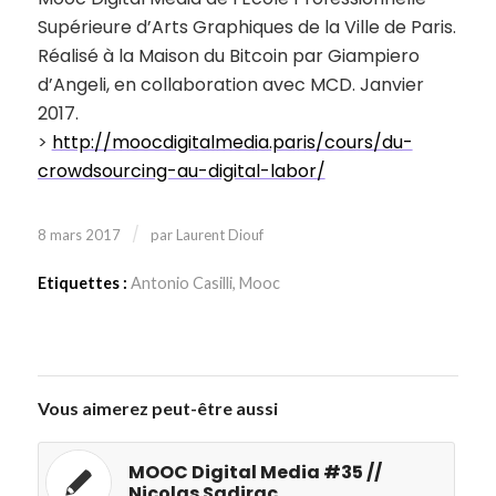
Supérieure d’Arts Graphiques de la Ville de Paris.
Réalisé à la Maison du Bitcoin par Giampiero
d’Angeli, en collaboration avec MCD. Janvier
2017.
>
http://moocdigitalmedia.paris/cours/du-
crowdsourcing-au-digital-labor/
/
8 mars 2017
par
Laurent Diouf
Etiquettes :
Antonio Casilli
,
Mooc
Vous aimerez peut-être aussi
MOOC Digital Media #35 //
Nicolas Sadirac