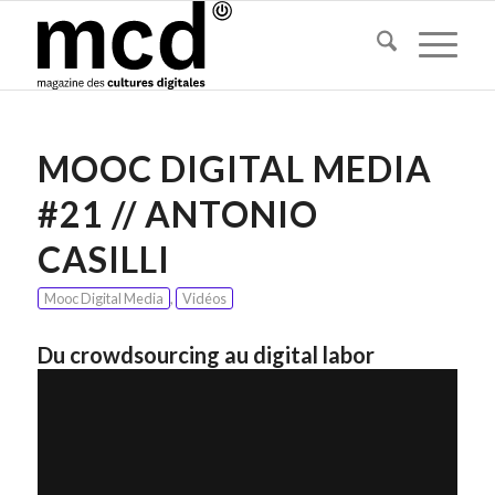
MOOC DIGITAL MEDIA
#21 // ANTONIO
CASILLI
Mooc Digital Media
,
Vidéos
Du crowdsourcing au digital labor