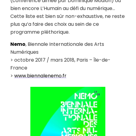
(conférence aimée par Dominique Moulon) ou
bien encore
L’Humain au défi du numérique…
Cette liste est bien sûr non-exhaustive, ne reste
plus qu’a faire des choix au sein de ce
programme pléthorique.
Nemo
, Biennale Internationale des Arts
Numériques
> octobre 2017 / mars 2018, Paris – Île-de-
France
>
www.biennalenemo.fr