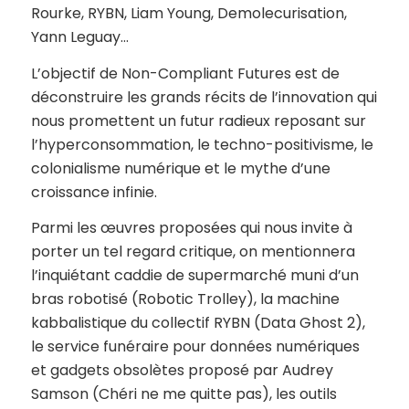
Rourke, RYBN, Liam Young, Demolecurisation,
Yann Leguay…
L’objectif de
Non-Compliant Futures
est de
déconstruire les grands récits de l’innovation qui
nous promettent un futur radieux reposant sur
l’hyperconsommation, le techno-positivisme, le
colonialisme numérique et le mythe d’une
croissance infinie.
Parmi les œuvres proposées qui nous invite à
porter un tel regard critique, on mentionnera
l’inquiétant caddie de supermarché muni d’un
bras robotisé (
Robotic Trolley
), la machine
kabbalistique du collectif RYBN (
Data Ghost 2
),
le service funéraire pour données numériques
et gadgets obsolètes proposé par Audrey
Samson (
Chéri ne me quitte pas
), les outils