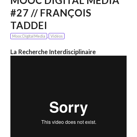
MOOC DIGITAL MEDIA
#27 // FRANÇOIS
TADDEI
Mooc Digital Media
,
Vidéos
La Recherche Interdisciplinaire