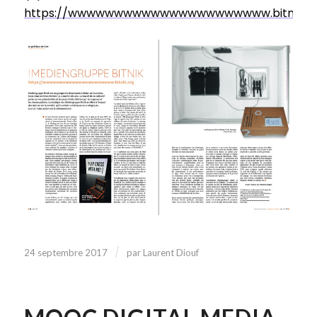
https://wwwwwwwwwwwwwwwwwwwwww.bitnik.or
/
24 septembre 2017
par
Laurent Diouf