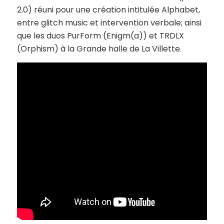
2.0) réuni pour une création intitulée
Alphabet
,
entre
glitch music
et intervention verbale; ainsi
que les duos PurForm (
Enigm(a)
) et TRDLX
(
Orphism
) à la Grande halle de La Villette.