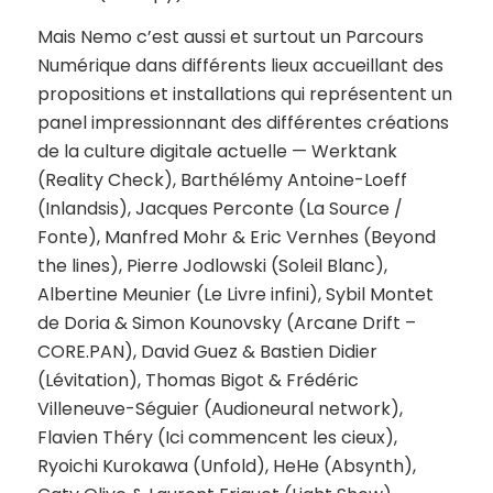
Mais Nemo c’est aussi et surtout un
Parcours
Numérique
dans différents lieux accueillant des
propositions et installations qui représentent un
panel impressionnant des différentes créations
de la culture digitale actuelle — Werktank
(
Reality Check
), Barthélémy Antoine-Loeff
(
Inlandsis
), Jacques Perconte (
La Source /
Fonte
), Manfred Mohr & Eric Vernhes (
Beyond
the lines
), Pierre Jodlowski (
Soleil Blanc
),
Albertine Meunier (
Le Livre infini
), Sybil Montet
de Doria & Simon Kounovsky (
Arcane Drift –
CORE.PAN
), David Guez & Bastien Didier
(Lévitation), Thomas Bigot & Frédéric
Villeneuve-Séguier (
Audioneural network
),
Flavien Théry (
Ici commencent les cieux
),
Ryoichi Kurokawa (
Unfold
), HeHe (
Absynth
),