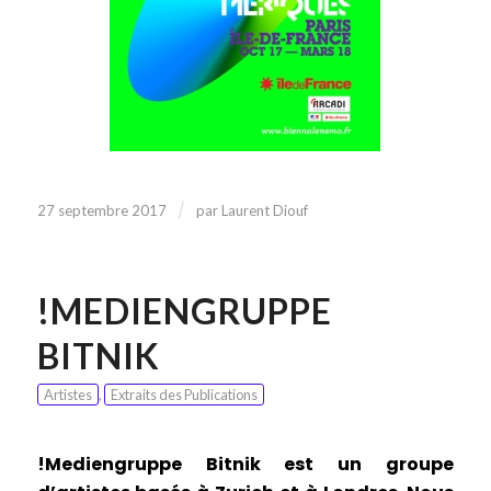
/
27 septembre 2017
par
Laurent Diouf
!MEDIENGRUPPE
BITNIK
Artistes
,
Extraits des Publications
!Mediengruppe Bitnik est un groupe