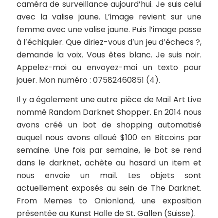
caméra de surveillance aujourd’hui. Je suis celui
avec la valise jaune
. L’image revient sur une
femme avec une valise jaune. Puis l’image passe
à l’échiquier.
Que diriez-vous d’un jeu d’échecs ?
,
demande la voix.
Vous êtes blanc. Je suis noir.
Appelez-moi ou envoyez-moi un texto pour
jouer. Mon numéro : 07582460851
(4).
Il y a également une autre pièce de Mail Art Live
nommé
Random Darknet Shopper
. En 2014 nous
avons créé un bot de shopping automatisé
auquel nous avons alloué $100 en Bitcoins par
semaine. Une fois par semaine, le bot se rend
dans le darknet, achète au hasard un item et
nous envoie un mail. Les objets sont
actuellement exposés au sein de
The Darknet.
From Memes to Onionland
, une exposition
présentée au Kunst Halle de St. Gallen (Suisse).