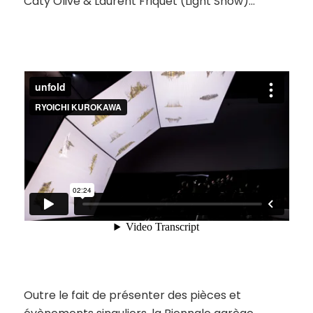
Caty Olive & Laurent Friquet (Light Show)…
Outre le fait de présenter des pièces et