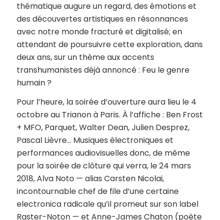
thématique augure un regard, des émotions et
des découvertes artistiques en résonnances
avec notre monde fracturé et digitalisé; en
attendant de poursuivre cette exploration, dans
deux ans, sur un thème aux accents
transhumanistes déjà annoncé :
Feu le genre
humain ?
Pour l’heure, la soirée d’ouverture aura lieu le 4
octobre au Trianon à Paris. À l’affiche : Ben Frost
+ MFO, Parquet, Walter Dean, Julien Desprez,
Pascal Lièvre… Musiques électroniques et
performances audiovisuelles donc, de même
pour la soirée de clôture qui verra, le 24 mars
2018, Alva Noto — alias Carsten Nicolai,
incontournable chef de file d’une certaine
electronica radicale qu’il promeut sur son label
Raster-Noton — et Anne-James Chaton (poète