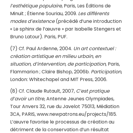
l’esthétique populaire
, Paris, Les Éditions de
Minuit ; Étienne Souriau, 2009.
Les différents
modes d’existence
(précédé d’une introduction
« Le sphinx de l’œuvre » par Isabelle Stengers et
Bruno Latour). Paris, PUF.
(7) Cf. Paul Ardenne, 2004.
Un art contextuel :
création artistique en milieu urbain, en
situation, d’intervention, de participation
, Paris,
Flammarion ; Claire Bishop, 2006b.
Participation
,
London: Whitechapel and MIT Press, 2006.
(8) Cf. Claude Rutault, 2007,
C’est pratique
d’avoir un titre,
Antenne Jeunes Olympiades,
Tour Anvers 32, rue du Javelot 75013, Médiation
3CA, PARIS, www.newpatrons.eu/projects/185.
L’œuvre favorise le processus de création au
détriment de la conservation d’un résultat