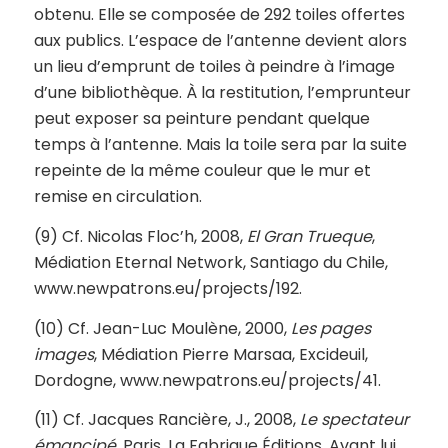
obtenu. Elle se composée de 292 toiles offertes
aux publics. L’espace de l’antenne devient alors
un lieu d’emprunt de toiles à peindre à l’image
d’une bibliothèque. À la restitution, l’emprunteur
peut exposer sa peinture pendant quelque
temps à l’antenne. Mais la toile sera par la suite
repeinte de la même couleur que le mur et
remise en circulation.
(9) Cf. Nicolas Floc’h, 2008,
El Gran Trueque
,
Médiation Eternal Network, Santiago du Chile,
www.newpatrons.eu/projects/192.
(10) Cf. Jean-Luc Moulène, 2000,
Les pages
images
, Médiation Pierre Marsaa, Excideuil,
Dordogne, www.newpatrons.eu/projects/41.
(11) Cf. Jacques Rancière, J., 2008,
Le spectateur
émancipé
, Paris, La Fabrique Éditions. Avant lui,