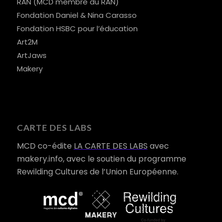
RAN (MCD membre du RAN)
Fondation Daniel & Nina Carasso
Fondation HSBC pour l’éducation
Art2M
ArtJaws
Makery
CARTE DES LABS
MCD co-édite
LA CARTE DES LABS
avec
makery.info, avec le soutien du programme
Rewilding Cultures de l’Union Européenne.