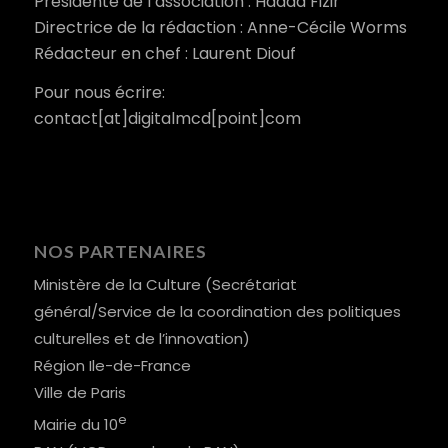
Présidente de l’association : Hadda Fizir
Directrice de la rédaction : Anne-Cécile Worms
Rédacteur en chef : Laurent Diouf
Pour nous écrire:
contact[at]digitalmcd[point]com
NOS PARTENAIRES
Ministère de la Culture (Secrétariat
général/Service de la coordination des politiques
culturelles et de l’innovation)
Région Ile-de-France
Ville de Paris
e
Mairie du 10