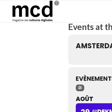
Events at th
AMSTERDA
EVÈNEMENTS
AOÛT
DEKM
02