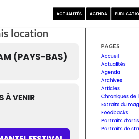
ACTUALITÉS
AGENDA
PUBLICATI
is location
PAGES
M (PAYS-BAS)
Accueil
Actualités
Agenda
Archives
Articles
 À VENIR
Chroniques de l
Extraits du ma
Feedbacks
Portraits d’arti
Portraits de st
ANTEL FESTIVAL