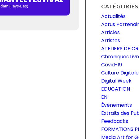
CATÉGORIES
dam (Pays-Bas)
Actualités
Actus Partenai
Articles
Artistes
ATELIERS DE C
Chroniques Livr
Covid-19
Culture Digitale
Digital Week
EDUCATION
EN
Événements
Extraits des Pub
Feedbacks
FORMATIONS P
Media Art for 