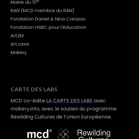
e
Mairie du 10
RAN (MCD membre du RAN)
Fondation Daniel & Nina Carasso
Fondation HSBC pour l’éducation
Art2M
ArtJaws
Makery
CARTE DES LABS
MCD co-édite
LA CARTE DES LABS
avec
makery.info, avec le soutien du programme
Rewilding Cultures de l’Union Européenne.