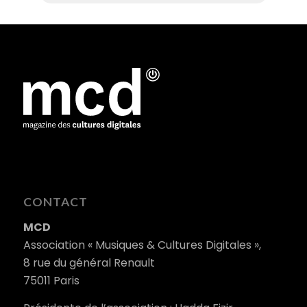
CONTACT
MCD
Association « Musiques & Cultures Digitales »,
8 rue du général Renault
75011 Paris