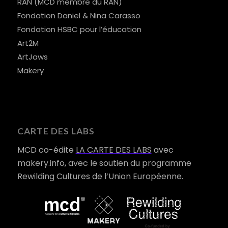
RAN (MCD membre du RAN)
Fondation Daniel & Nina Carasso
Fondation HSBC pour l’éducation
Art2M
ArtJaws
Makery
CARTE DES LABS
MCD co-édite
LA CARTE DES LABS
avec
makery.info, avec le soutien du programme
Rewilding Cultures de l’Union Européenne.