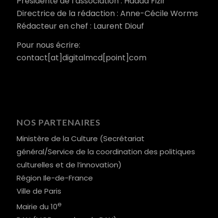
Présidente de l’association : Hadda Fizir
Directrice de la rédaction : Anne-Cécile Worms
Rédacteur en chef : Laurent Diouf
Pour nous écrire:
contact[at]digitalmcd[point]com
NOS PARTENAIRES
Ministère de la Culture (Secrétariat
général/Service de la coordination des politiques
culturelles et de l’innovation)
Région Ile-de-France
Ville de Paris
e
Mairie du 10