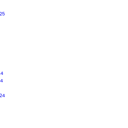
25
24
24
24