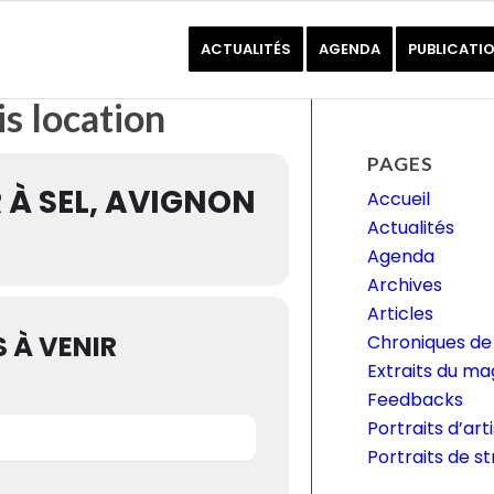
ACTUALITÉS
AGENDA
PUBLICATI
is location
PAGES
R À SEL, AVIGNON
Accueil
Actualités
Agenda
Archives
Articles
 À VENIR
Chroniques de 
Extraits du ma
Feedbacks
Portraits d’art
Portraits de s