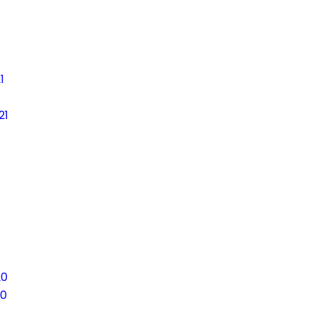
1
21
20
0