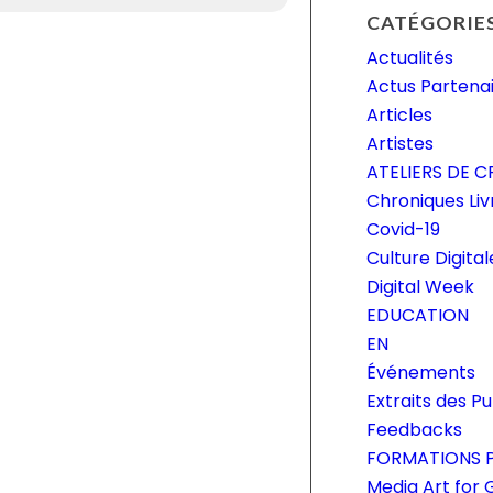
CATÉGORIE
Actualités
Actus Partena
Articles
Artistes
ATELIERS DE 
Chroniques Liv
Covid-19
Culture Digital
Digital Week
EDUCATION
EN
Événements
Extraits des Pu
Feedbacks
FORMATIONS P
Media Art for