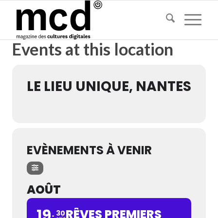
Events at this location
LE LIEU UNIQUE, NANTES
EVÈNEMENTS À VENIR
AOÛT
19
RÊVES PREMIERS
30