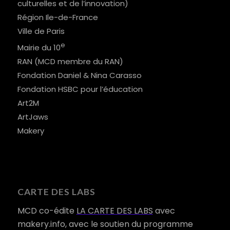
culturelles et de l’innovation)
Région Ile-de-France
Ville de Paris
e
Mairie du 10
RAN (MCD membre du RAN)
Fondation Daniel & Nina Carasso
Fondation HSBC pour l’éducation
Art2M
ArtJaws
Makery
CARTE DES LABS
MCD co-édite
LA CARTE DES LABS
avec
makery.info, avec le soutien du programme