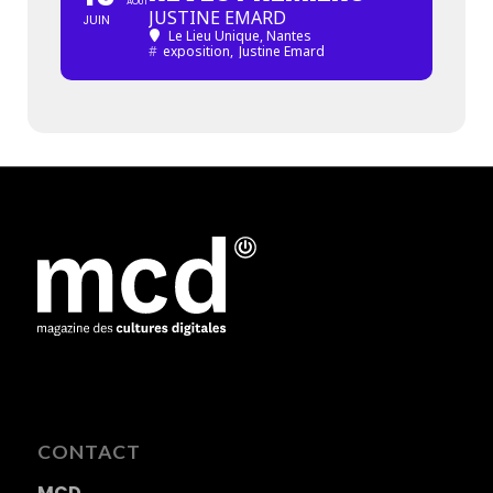
AOÛT
JUSTINE EMARD
JUIN
Le Lieu Unique, Nantes
#
exposition,
Justine Emard
CONTACT
MCD