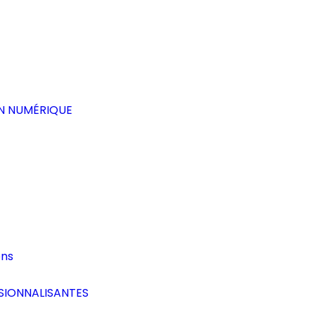
ON NUMÉRIQUE
ons
SIONNALISANTES