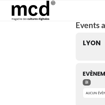
Events a
LYON
EVÈNEM
AUCUN ÉVÈ