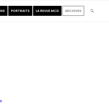
ONS
PORTRAITS
LA REVUE MCD
ARCHIVES
s