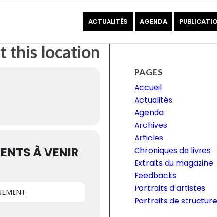
ACTUALITÉS
AGENDA
PUBLICATI
t this location
PAGES
Accueil
Actualités
Agenda
Archives
Articles
ENTS À VENIR
Chroniques de livres
Extraits du magazine
Feedbacks
Portraits d’artistes
NEMENT
Portraits de structure