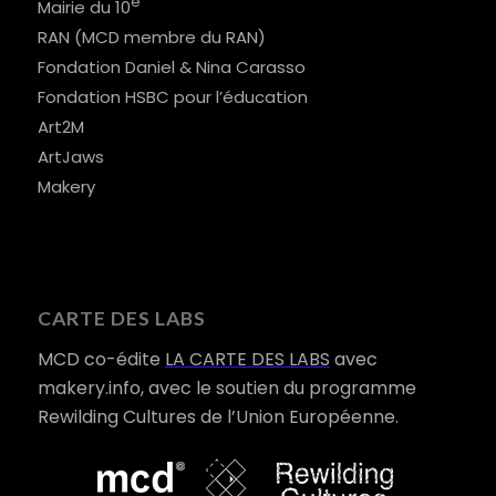
e
Mairie du 10
RAN (MCD membre du RAN)
Fondation Daniel & Nina Carasso
Fondation HSBC pour l’éducation
Art2M
ArtJaws
Makery
CARTE DES LABS
MCD co-édite
LA CARTE DES LABS
avec
makery.info, avec le soutien du programme
Rewilding Cultures de l’Union Européenne.