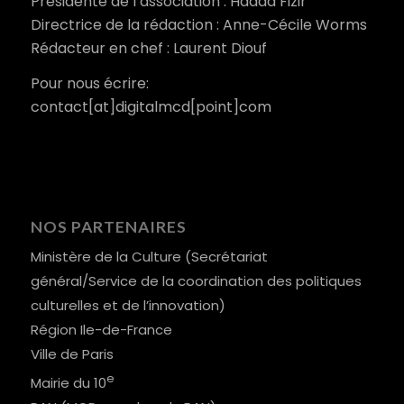
Présidente de l’association : Hadda Fizir
Directrice de la rédaction : Anne-Cécile Worms
Rédacteur en chef : Laurent Diouf
Pour nous écrire:
contact[at]digitalmcd[point]com
NOS PARTENAIRES
Ministère de la Culture (Secrétariat
général/Service de la coordination des politiques
culturelles et de l’innovation)
Région Ile-de-France
Ville de Paris
e
Mairie du 10