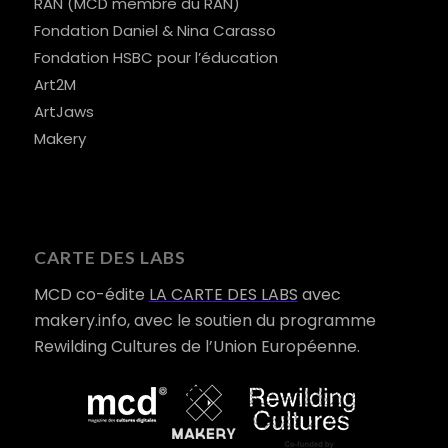
RAN (MCD membre du RAN)
Fondation Daniel & Nina Carasso
Fondation HSBC pour l’éducation
Art2M
ArtJaws
Makery
CARTE DES LABS
MCD co-édite
LA CARTE DES LABS
avec
makery.info, avec le soutien du programme
Rewilding Cultures de l’Union Européenne.