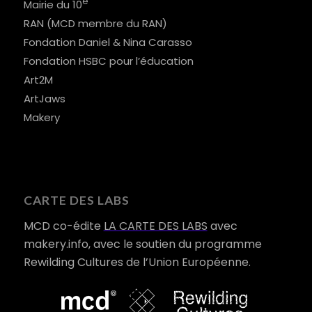
e
Mairie du 10
RAN (MCD membre du RAN)
Fondation Daniel & Nina Carasso
Fondation HSBC pour l’éducation
Art2M
ArtJaws
Makery
CARTE DES LABS
MCD co-édite
LA CARTE DES LABS
avec
makery.info, avec le soutien du programme
Rewilding Cultures de l’Union Européenne.