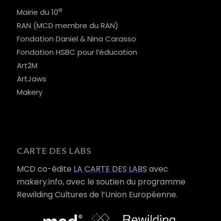
e
Mairie du 10
RAN (MCD membre du RAN)
Fondation Daniel & Nina Carasso
Fondation HSBC pour l’éducation
Art2M
ArtJaws
Makery
CARTE DES LABS
MCD co-édite
LA CARTE DES LABS
avec
makery.info, avec le soutien du programme
Rewilding Cultures de l’Union Européenne.