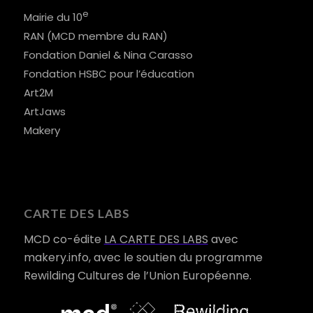
e
Mairie du 10
RAN (MCD membre du RAN)
Fondation Daniel & Nina Carasso
Fondation HSBC pour l’éducation
Art2M
ArtJaws
Makery
CARTE DES LABS
MCD co-édite
LA CARTE DES LABS
avec
makery.info, avec le soutien du programme
Rewilding Cultures de l’Union Européenne.