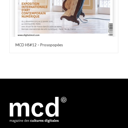
MCD HS#12 – Prosopopées