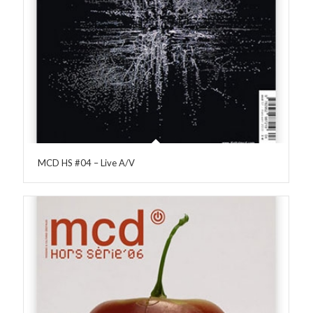
MCD HS #04 – Live A/V