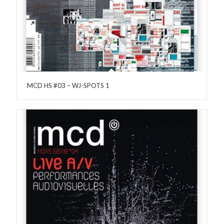
MCD HS #03 – WJ-SPOTS 1